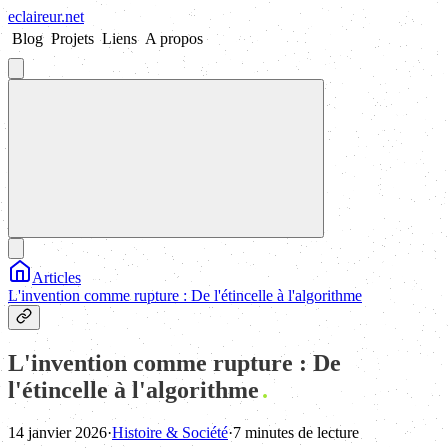
eclaireur
.
net
Blog
Projets
Liens
A propos
Articles
L'invention comme rupture : De l'étincelle à l'algorithme
L'invention comme rupture : De
l'étincelle à l'algorithme
14 janvier 2026
·
Histoire & Société
·
7 minutes de lecture