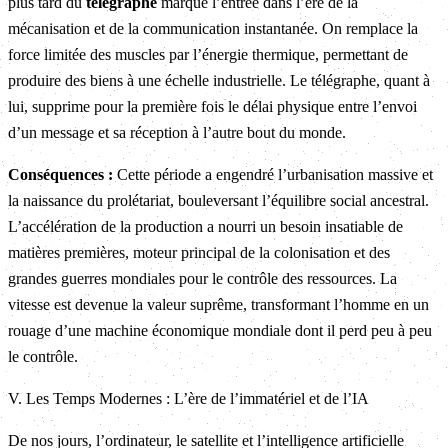
plus tard du
télégraphe
marque l’entrée dans l’ère de la
mécanisation et de la communication instantanée. On remplace la
force limitée des muscles par l’énergie thermique, permettant de
produire des biens à une échelle industrielle. Le télégraphe, quant à
lui, supprime pour la première fois le délai physique entre l’envoi
d’un message et sa réception à l’autre bout du monde.
Conséquences :
Cette période a engendré l’urbanisation massive et
la naissance du prolétariat, bouleversant l’équilibre social ancestral.
L’accélération de la production a nourri un besoin insatiable de
matières premières, moteur principal de la colonisation et des
grandes guerres mondiales pour le contrôle des ressources. La
vitesse est devenue la valeur suprême, transformant l’homme en un
rouage d’une machine économique mondiale dont il perd peu à peu
le contrôle.
V. Les Temps Modernes : L’ère de l’immatériel et de l’IA
De nos jours, l’ordinateur, le satellite et l’intelligence artificielle