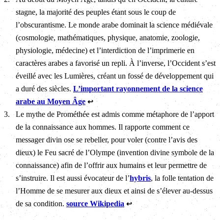
stagne, la majorité des peuples étant sous le coup de
l’obscurantisme. Le monde arabe dominait la science médiévale
(cosmologie, mathématiques, physique, anatomie, zoologie,
physiologie, médecine) et l’interdiction de l’imprimerie en
caractères arabes a favorisé un repli. À l’inverse, l’Occident s’est
éveillé avec les Lumières, créant un fossé de développement qui
a duré des siècles.
L’important rayonnement de la science
arabe au Moyen Âge
↩
3
.
Le mythe de Prométhée est admis comme métaphore de l’apport
de la connaissance aux hommes. Il rapporte comment ce
messager divin ose se rebeller, pour voler (contre l’avis des
dieux) le Feu sacré de l’Olympe (invention divine symbole de la
connaissance) afin de l’offrir aux humains et leur permettre de
s’instruire. Il est aussi évocateur de l’
hybris
, la folle tentation de
l’Homme de se mesurer aux dieux et ainsi de s’élever au-dessus
de sa condition.
source Wikipedia
↩