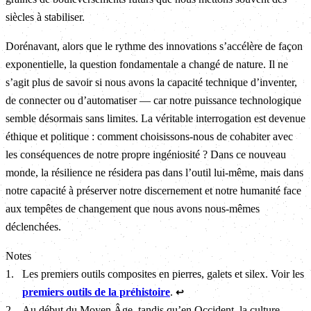
siècles à stabiliser.
Dorénavant, alors que le rythme des innovations s’accélère de façon
exponentielle, la question fondamentale a changé de nature. Il ne
s’agit plus de savoir si nous avons la capacité technique d’inventer,
de connecter ou d’automatiser — car notre puissance technologique
semble désormais sans limites. La véritable interrogation est devenue
éthique et politique : comment choisissons-nous de cohabiter avec
les conséquences de notre propre ingéniosité ? Dans ce nouveau
monde, la résilience ne résidera pas dans l’outil lui-même, mais dans
notre capacité à préserver notre discernement et notre humanité face
aux tempêtes de changement que nous avons nous-mêmes
déclenchées.
Notes
1
.
Les premiers outils composites en pierres, galets et silex. Voir les
premiers outils de la préhistoire
.
↩
2
.
Au début du Moyen Âge, tandis qu’en Occident, la culture