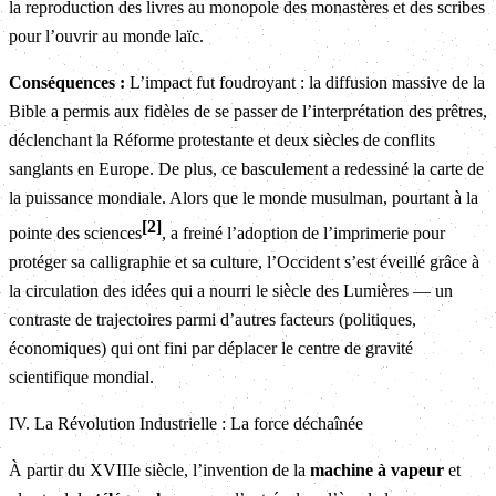
la reproduction des livres au monopole des monastères et des scribes
pour l’ouvrir au monde laïc.
Conséquences :
L’impact fut foudroyant : la diffusion massive de la
Bible a permis aux fidèles de se passer de l’interprétation des prêtres,
déclenchant la Réforme protestante et deux siècles de conflits
sanglants en Europe. De plus, ce basculement a redessiné la carte de
la puissance mondiale. Alors que le monde musulman, pourtant à la
2
pointe des sciences
, a freiné l’adoption de l’imprimerie pour
protéger sa calligraphie et sa culture, l’Occident s’est éveillé grâce à
la circulation des idées qui a nourri le siècle des Lumières — un
contraste de trajectoires parmi d’autres facteurs (politiques,
économiques) qui ont fini par déplacer le centre de gravité
scientifique mondial.
IV. La Révolution Industrielle : La force déchaînée
À partir du XVIIIe siècle, l’invention de la
machine à vapeur
et