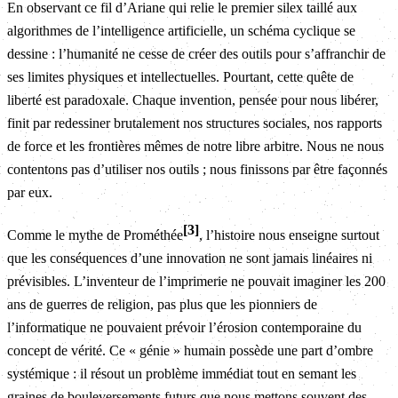
En observant ce fil d’Ariane qui relie le premier silex taillé aux
algorithmes de l’intelligence artificielle, un schéma cyclique se
dessine : l’humanité ne cesse de créer des outils pour s’affranchir de
ses limites physiques et intellectuelles. Pourtant, cette quête de
liberté est paradoxale. Chaque invention, pensée pour nous libérer,
finit par redessiner brutalement nos structures sociales, nos rapports
de force et les frontières mêmes de notre libre arbitre. Nous ne nous
contentons pas d’utiliser nos outils ; nous finissons par être façonnés
par eux.
3
Comme le mythe de Prométhée
, l’histoire nous enseigne surtout
que les conséquences d’une innovation ne sont jamais linéaires ni
prévisibles. L’inventeur de l’imprimerie ne pouvait imaginer les 200
ans de guerres de religion, pas plus que les pionniers de
l’informatique ne pouvaient prévoir l’érosion contemporaine du
concept de vérité. Ce « génie » humain possède une part d’ombre
systémique : il résout un problème immédiat tout en semant les
graines de bouleversements futurs que nous mettons souvent des