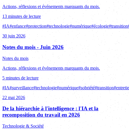
Actions, réflexions et événements marquants du mois.
13 minutes de lecture
#
IA
#
enfance
#
protection
#
technologie
#
numérique
#
écologie
#
transition
30 juin 2026
Notes du mois - Juin 2026
Notes du mois
Actions, réflexions et événements marquants du mois.
5 minutes de lecture
#
IA
#
surveillance
#
technologie
#
numérique
#
sobriété
#
transition
#
entreti
22 mai 2026
De la hiérarchie à l'intelligence : l'IA et la
recomposition du travail en 2026
Technologie & Société