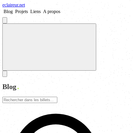
eclaireur
.
net
Blog
Projets
Liens
A propos
Blog