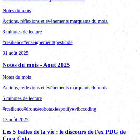
Notes du mois
Actions, réflexions et événements marquants du mois.
8 minutes de lecture
#
resilience
#
enseignement
#
pesticide
31 août 2025
Notes du mois - Aout 2025
Notes du mois
Actions, réflexions et événements marquants du mois.
5 minutes de lecture
#
resilience
#
drone
#
robotaxi
#
spotify
#
vibecoding
13 août 2025
Les 5 balles de la vie : le discours de l'ex PDG de
Coca Cola