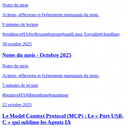
Notes du mois
Actions, réflexions et événements marquants du mois.
9 minutes de lecture
#
resilience
#
IA
#
reflexion
#
europe
#
eau
#
Linus Torvalds
#
cloudflare
30 octobre 2025
Notes du mois - Octobre 2025
Notes du mois
Actions, réflexions et événements marquants du mois.
5 minutes de lecture
#
brainrot
#
IA
#
libriophone
#
quantique
22 octobre 2025
Le Model Context Protocol (MCP) : Le « Port USB-
C » qui sublime les Agents IA