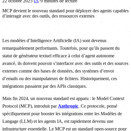
22 octobre 2025
·
IA
·
9 minutes de lecture
MCP devient le nouveau standard pour déployer des agents capables
d’interagir avec des outils, des ressources externes
Les modèles d’Intelligence Artificielle (IA) sont devenus
remarquablement performants. Toutefois, pour qu’ils passent du
statut de générateur textuel efficace à celui d’agent autonome
avancé, ils doivent pouvoir s’interfacer avec des outils et des sources
externes comme des bases de données, des systèmes d’envoi
d’emails ou des manipulateurs de fichiers. Historiquement, ces
intégrations passaient par des APIs classiques.
Mais fin 2024, un nouveau standard est apparu : le Model Context
Protocol (MCP), introduit par
Anthropic
. Ce protocole, pensé
spécifiquement pour booster les intégrations entre les Modèles de
Langage (LLM) et les agents IA, est rapidement devenu une
infrastructure essentielle. Le MCP est un standard open-source pour