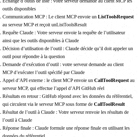
Échange d’outils de liste : votre serveur demande au client MCP les
outils disponibles
Communication MCP : Le client MCP envoie un
ListToolsRequest
au serveur MCP et reçoit unListToolsResult
Requête Claude : Votre serveur envoie la requête de l’utilisateur
ainsi que les outils disponibles à Claude
Décision d’utilisation de l’outil : Claude décide qu’il doit appeler un
outil pour répondre à la question
Demande d’exécution d’outil : votre serveur demande au client
MCP d’exécuter l’outil spécifié par Claude
Appel d’API externe : le client MCP envoie un
CallToolRequest
au
serveur MCP, qui effectue l’appel d’API GitHub réel
Résultats en retour : GitHub répond avec les données du référentiel,
qui circulent via le serveur MCP sous forme de
CallToolResult
Résultat de l’outil à Claude : Votre serveur renvoie les résultats de
l’outil à Claude
Réponse finale : Claude formule une réponse finale en utilisant les
données du référentiel