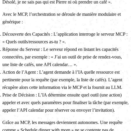
Désolé, je ne sais pas qui est Pierre ni où prendre un café ».
Avec le MCP, l’orchestration se déroule de manière modulaire et
générique :
Découverte des Capacités : L’application interroge le serveur MCP :
« Quels outils/ressources as-tu ? ».
Réponse du Serveur : Le serveur répond en listant les capacités
connectées, par exemple : « J’ai un outil de prise de rendez-vous,
une liste de cafés, une API calendar… ».
Action de l’Agent : L’agent demande à l’IA quelle ressource est
pertinente pour la requête (par exemple, la liste de cafés). L’agent
récupère alors cette information via le MCP et la fournit au LLM.
Prise de Décision : L’IA détermine ensuite quel outil (une action)
appeler et avec quels paramètres pour finaliser la tâche (par exemple,
appeler l’API calendar pour réserver ou envoyer l’invitation).
Grâce au MCP, les messages deviennent autonomes. Une requête
comme « Schedule dinner with mom » ne se contente pas de