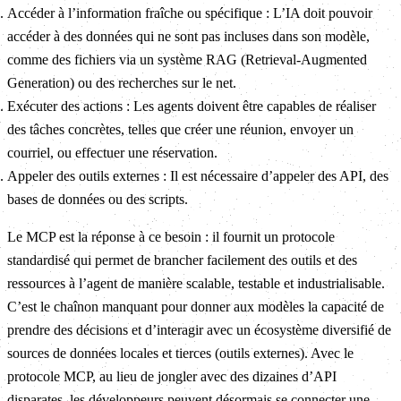
Accéder à l’information fraîche ou spécifique : L’IA doit pouvoir
accéder à des données qui ne sont pas incluses dans son modèle,
comme des fichiers via un système RAG (Retrieval-Augmented
Generation) ou des recherches sur le net.
Exécuter des actions : Les agents doivent être capables de réaliser
des tâches concrètes, telles que créer une réunion, envoyer un
courriel, ou effectuer une réservation.
Appeler des outils externes : Il est nécessaire d’appeler des API, des
bases de données ou des scripts.
Le MCP est la réponse à ce besoin : il fournit un protocole
standardisé qui permet de brancher facilement des outils et des
ressources à l’agent de manière scalable, testable et industrialisable.
C’est le chaînon manquant pour donner aux modèles la capacité de
prendre des décisions et d’interagir avec un écosystème diversifié de
sources de données locales et tierces (outils externes). Avec le
protocole MCP, au lieu de jongler avec des dizaines d’API
disparates, les développeurs peuvent désormais se connecter une