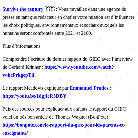
Survive the century
🇬🇧 : Vous travaillez dans une agence de
presse en tant que rédacteur en chef et votre mission est d’influencer
les choix politiques, environnementaux et sociaux auxquels les
humains seront confrontés entre 2021 et 2100.
Plus d’informations
Comprendre l’écriture du dernier rapport du GIEC avec l’interview
de Gerhard Krinner :
https://www.youtube.com/watch?
v=hcPrkgepTiI
Le rapport Meadows expliqué par
Emmanuel Prados
:
https://youtu.be/1dgjIeR5DBY
Puis des sources pour expliquer aux enfants le rapport du GIEC
voici un très bon article de Thomas Wagner (BonPote) :
https://bonpote.com/le-rapport-du-giec-pour-les-parents-et-
enseignants/