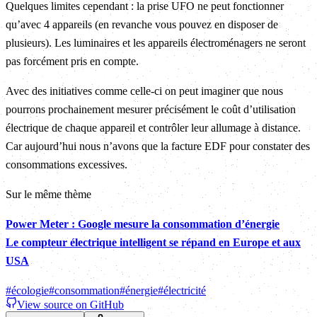
Quelques limites cependant : la prise UFO ne peut fonctionner
qu’avec 4 appareils (en revanche vous pouvez en disposer de
plusieurs). Les luminaires et les appareils électroménagers ne seront
pas forcément pris en compte.
Avec des initiatives comme celle-ci on peut imaginer que nous
pourrons prochainement mesurer précisément le coût d’utilisation
électrique de chaque appareil et contrôler leur allumage à distance.
Car aujourd’hui nous n’avons que la facture EDF pour constater des
consommations excessives.
Sur le même thème
Power Meter : Google mesure la consommation d’énergie
Le compteur électrique intelligent se répand en Europe et aux
USA
#
écologie
#
consommation
#
énergie
#
électricité
View source on GitHub