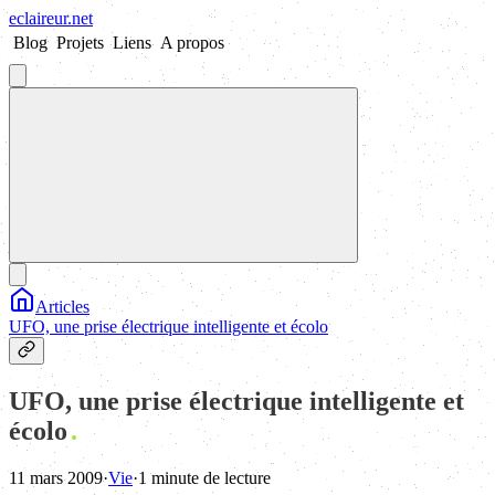
eclaireur
.
net
Blog
Projets
Liens
A propos
Articles
UFO, une prise électrique intelligente et écolo
UFO, une prise électrique intelligente et
écolo
11 mars 2009
·
Vie
·
1 minute de lecture