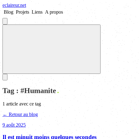
eclaireur
.
net
Blog
Projets
Liens
A propos
Tag : #
Humanite
1
article
avec ce tag
← Retour au blog
9 août 2025
Il est minuit moins quelques secondes